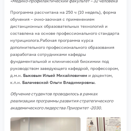
•Медико-профилактический факультет – 32 человека
Программа рассчитана на 250 ч (10 недель), форма
обучения – очно-заочная с применением
дистанционных образовательных технологий и
составлена на основе профессионального стандарта
нутрициолога.Рабочая программа курса
дополнительного профессионального образования
разработана сотрудниками кафедры
фундаментальной и клинической биохимии под
руководством заведующего кафедрой, профессором,
д.м.н.
Быковым Ильей Михайловичем
и доцентом,
к.п.н.
Балачевской Ольги Владимировны.
Обучение студентов проводилось в рамках
реализации программы развития стратегического
академического лидерства Приоритет -2030.