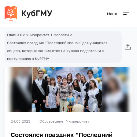
Меню
Главная
Университет
Новости
Состоялся праздник "Последний звонок" для учащихся
лицеев, которые занимаются на курсах подготовки к
поступлению в КубГМУ
24.05.2023
Образование
Университет
Состоялся праздник “Последний