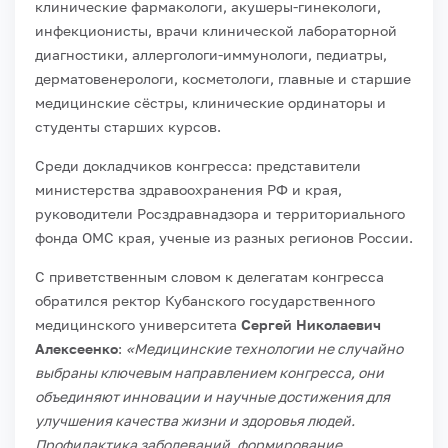
клинические фармакологи, акушеры-гинекологи,
инфекционисты, врачи клинической лабораторной
диагностики, аллергологи-иммунологи, педиатры,
дерматовенерологи, косметологи, главные и старшие
медицинские сёстры, клинические ординаторы и
студенты старших курсов.
Среди докладчиков конгресса: представители
министерства здравоохранения РФ и края,
руководители Росздравнадзора и территориального
фонда ОМС края, ученые из разных регионов России.
С приветственным словом к делегатам конгресса
обратился ректор Кубанского государственного
медицинского университета
Сергей Николаевич
Алексеенко
:
«Медицинские технологии не случайно
выбраны ключевым направлением конгресса, они
объединяют инновации и научные достижения для
улучшения качества жизни и здоровья людей.
Профилактика заболеваний, формирование