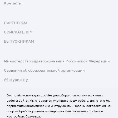
Контакты
ПАРТНЕРАМ
СОИСКАТЕЛЯМ
ВЫПУСКНИКАМ
Министерство здравоохранения Российской Федерации
Сведения об образовательной организации
Абитуриенту
Наука и университеты
Этот сайт использует cookies для сбора статистики и анализа
работы сайта. Мы стараемся улучшить нашу работу, для этого мы
Условия использования материалов
подключили аналитические инструменты. Просим согласиться на
Политика обработки персональных данных
сбор и обработку ваших метаданных или отключить cookies в
настройках браузера.
Использование Cookies