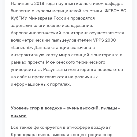
Начиная с 2018 года научным коллективом кафедры
биологии с курсом медицинской генетики ФГБОУ ВО
КубГМУ Минздрава России проводятся
аэропалинологические исследования.
Аэропалинологический мониторинг осуществляется
волюметрическим пыльцеуловителем VPPS 2000
«Lanzoni». Данная станция включена в
интерактивную карту мира станций мониторинга в
рамках проекта Мюнхенского технического
университета. Результаты мониторинга передаются
на сайт и представляются на различных
информационных порталах.
Уровень спор в воздухе – очень высокий, пыльцы –
низкий
Все также фиксируется в атмосфере воздуха г.
Краснодара очень высокая концентрация спор