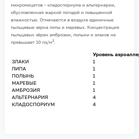
микромицетов – кладоспориума и альтернарии,
обусловленная жаркой погодой и повышенной
влажностью. Отмечаются в воздухе единичные
пыльцевые зерна липы и маревых. Концентрация
пыльцевых зёрен амброзии, полыни и злаков не
3
превышает 10 пз/м
.
Уровень аэроалле
ЗЛАКИ
1
ЛИПА
1
ПОЛЫНЬ
1
МАРЕВЫЕ
1
АМБРОЗИЯ
1
АЛЬТЕРНАРИЯ
4
КЛАДОСПОРИУМ
4