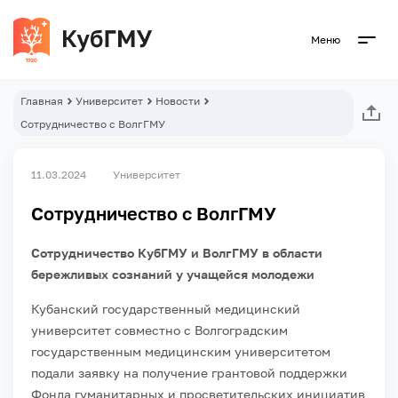
Меню
Главная
Университет
Новости
Сотрудничество с ВолгГМУ
11.03.2024
Университет
Сотрудничество с ВолгГМУ
Сотрудничество КубГМУ и ВолгГМУ в области
бережливых сознаний у учащейся молодежи
Кубанский государственный медицинский
университет совместно с Волгоградским
государственным медицинским университетом
подали заявку на получение грантовой поддержки
Фонда гуманитарных и просветительских инициатив