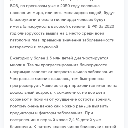
ВОЗ, по прогнозам уже к 2050 году половина
населения мира, или пять миллиардов людей, будут
близорукими и около миллиарда человек будут
иметь близорукость высокой степени. В РФ За 2020
год близорукость вышла на 1 место среди всей
патологии глаз, превысив значения заболеваемости
катарактой и глаукомой.
Ежегодно у более 1.5 млн детей диагностируется
миопия. Темпы прогрессирования близорукости
напрямую зависят от возраста начала заболевания.
Чем раньше миопия началась, тем быстрее она
прогрессирует. Чаще ее старт приходится именно на
дошкольный возраст, к сожалению, не все дети
осознают и понимают ухудшение остроты зрения,
поэтому очень важно как можно раньше выявить
предикторы и факторы заболевания. При
поступлении в первый класс 2,4 % детей уже
близоруки. К пятому классу число близоруких детей