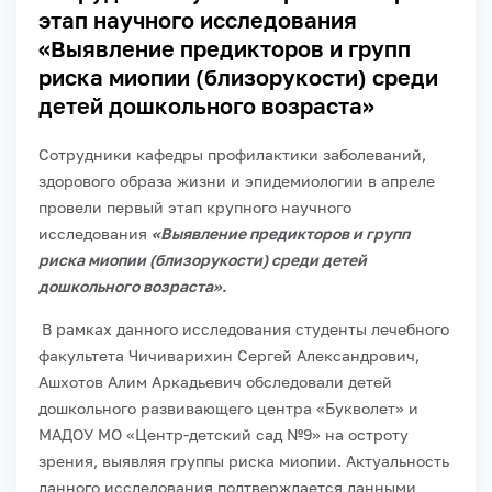
этап научного исследования
«Выявление предикторов и групп
риска миопии (близорукости) среди
детей дошкольного возраста»
Сотрудники кафедры профилактики заболеваний,
здорового образа жизни и эпидемиологии в апреле
провели первый этап крупного научного
исследования
«Выявление предикторов и групп
риска миопии (близорукости) среди детей
дошкольного возраста».
В рамках данного исследования студенты лечебного
факультета Чичиварихин Сергей Александрович,
Ашхотов Алим Аркадьевич обследовали детей
дошкольного развивающего центра «Букволет» и
МАДОУ МО «Центр-детский сад №9» на остроту
зрения, выявляя группы риска миопии. Актуальность
данного исследования подтверждается данными