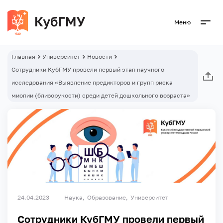
Меню
Главная
Университет
Новости
Сотрудники КубГМУ провели первый этап научного
исследования «Выявление предикторов и групп риска
миопии (близорукости) среди детей дошкольного возраста»
24.04.2023
Наука
Образование
Университет
Сотрудники КубГМУ провели первый