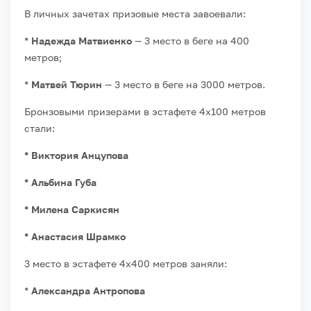
В личных зачетах призовые места завоевали:
*
Надежда Матвиенко
— 3 место в беге на 400
метров;
*
Матвей Тюрин
— 3 место в беге на 3000 метров.
Бронзовыми призерами в эстафете 4х100 метров
стали:
* Виктория Анцупова
* Альбина Губа
* Милена Саркисян
* Анастасия Шрамко
3 место в эстафете 4х400 метров заняли:
*
Александра Антропова