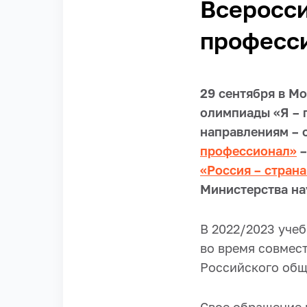
Всеросси
професс
29 сентября
в Мо
олимпиады «Я – 
направлениям – 
профессионал»
–
«Россия – стран
Министерства на
В 2022/2023 учеб
во время совмес
Российского общ