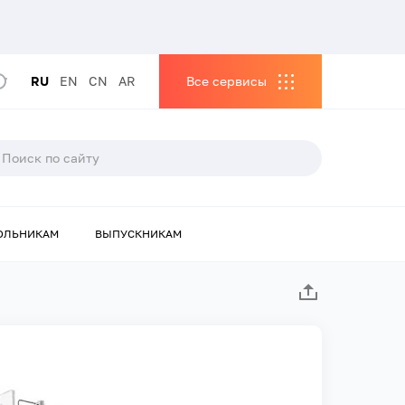
RU
EN
CN
AR
Все сервисы
ОЛЬНИКАМ
ВЫПУСКНИКАМ