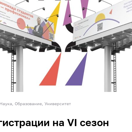
Наука
Образование
Университет
гистрации на VI сезон