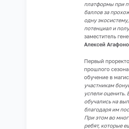
платформы при п
баллов за прохож
одну экосистему
потенциал и полу
заместитель ген
Алексей Агафоно
Первый прорект
прошлого сезона
обучение в магис
участникам бонус
успели оценить. 
обучались на вып
благодаря им пос
При этом во мног
ребят, которые е