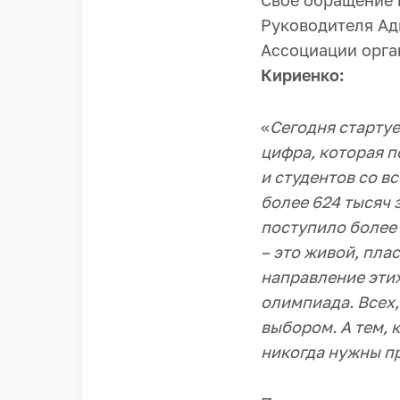
Свое обращение 
Руководителя Ад
Ассоциации орга
Кириенко:
«
Сегодня стартуе
цифра, которая п
и студентов со в
более 624 тысяч з
поступило более
– это живой, пла
направление этих
олимпиада. Всех,
выбором. А тем, 
никогда нужны п