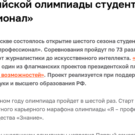
йской олимпиады студент
ионал»
скве состоялось открытие шестого сезона студе
профессионал». Соревнования пройдут по 73 ра
от журналистики до искусственного интеллекта.
 один из флагманских проектов президентской 
а возможностей»
. Проект реализуется при подде
уки и высшего образования РФ.
ном году олимпиада пройдет в шестой раз. Старт
тного карьерного марафона олимпиады «Я – проф
ества «Знание».