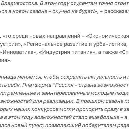
Владивостока. В этом году студентам точно стоит
ся в новом сезоне – скучно не будет!
», – рассказ
, что среди новых направлений – «Экономическая
устрии», «Региональное развитие и урбанистика,
 «Инноватика», «Индустрия питания», а также «С
рия».
мпиада меняется, чтобы сохранять актуальность и
ть себя. Платформа “Россия – страна возможност
еустремленные и заинтересованные молодые люди
зможностей для реализации. В прошлом сезоне п
орых наших конкурсов могли проходить сразу в 
а в этом году возможностей стало еще больше – 
лся новый пункт, позволяющий победителям ряда