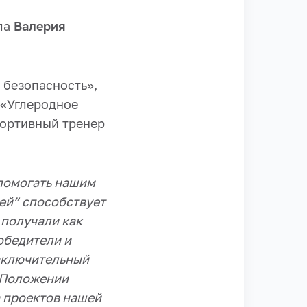
ала
Валерия
 безопасность»,
 «Углеродное
портивный тренер
 помогать нашим
ей” способствует
 получали как
обедители и
заключительный
в Положении
 проектов нашей