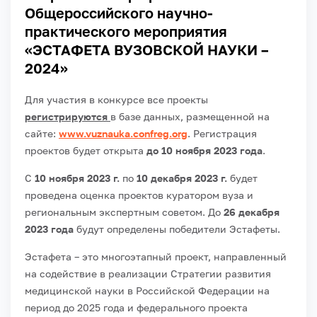
Общероссийского научно-
практического мероприятия
«ЭСТАФЕТА ВУЗОВСКОЙ НАУКИ –
2024»
Для участия в конкурсе все проекты
регистрируются
в базе данных, размещенной на
сайте:
www.vuznauka.confreg.org
. Регистрация
проектов будет открыта
до 10 ноября 2023 года
.
С
10
ноября
2023 г.
по
10 декабря 2023 г.
будет
проведена оценка проектов куратором вуза и
региональным экспертным советом. До
26 декабря
2023 года
будут определены победители Эстафеты.
Эстафета – это многоэтапный проект, направленный
на содействие в реализации Стратегии развития
медицинской науки в Российской Федерации на
период до 2025 года и федерального проекта