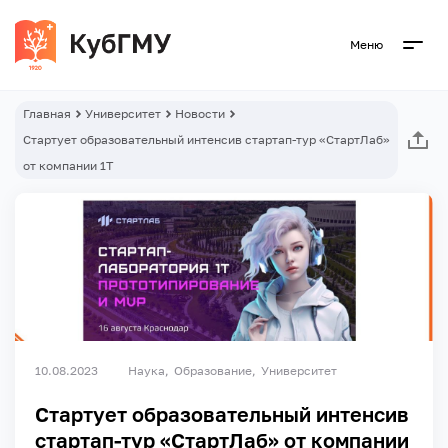
Меню
Главная
Университет
Новости
Стартует образовательный интенсив стартап-тур «СтартЛаб»
от компании 1Т
10.08.2023
Наука
Образование
Университет
Стартует образовательный интенсив
стартап-тур «СтартЛаб» от компании