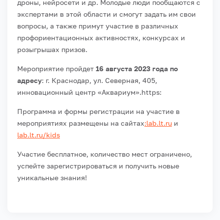
дроны, нейросети и др. Молодые люди пообщаются с
экспертами в этой области и смогут задать им свои
вопросы, а также примут участие в различных
профориентационных активностях, конкурсах и
розыгрышах призов.
Мероприятие пройдет
16 августа 2023
года по
адресу
: г. Краснодар, ул. Северная, 405,
инновационный центр «Аквариум».https:
Программа и формы регистрации на участие в
мероприятиях размещены на сайтах
:
lab.lt.ru
и
lab.lt.ru/kids
Участие бесплатное, количество мест ограничено,
успейте зарегистрироваться и получить новые
уникальные знания!