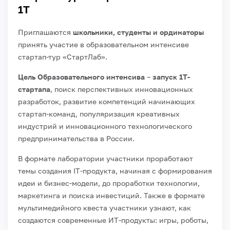
1Т
Приглашаются
школьники,
студенты и ординаторы
принять участие в образовательном интенсиве
стартап-тур «СтартЛаб».
Цель Образовательного интенсива
–
запуск 1Т-
стартапа
, поиск перспективных инновационных
разработок, развитие компетенций начинающих
стартап-команд, популяризация креативных
индустрий и инновационного технологического
предпринимательства в России.
В формате лаборатории участники проработают
темы создания IТ-продукта, начиная с формирования
идеи и бизнес-модели, до проработки технологии,
маркетинга и поиска инвестиций. Также в формате
мультимедийного квеста участники узнают, как
создаются современные ИТ-продукты: игры, роботы,