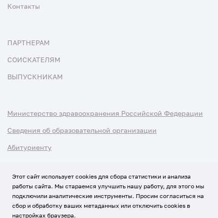
Контакты
ПАРТНЕРАМ
СОИСКАТЕЛЯМ
ВЫПУСКНИКАМ
Министерство здравоохранения Российской Федерации
Сведения об образовательной организации
Абитуриенту
Наука и университеты
Этот сайт использует cookies для сбора статистики и анализа
работы сайта. Мы стараемся улучшить нашу работу, для этого мы
Условия использования материалов
подключили аналитические инструменты. Просим согласиться на
Политика обработки персональных данных
сбор и обработку ваших метаданных или отключить cookies в
настройках браузера.
Использование Cookies