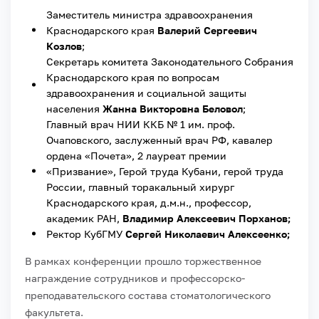
Заместитель министра здравоохранения
Краснодарского края
Валерий Сергеевич
Козлов
;
Секретарь комитета Законодательного Собрания
Краснодарского края по вопросам
здравоохранения и социальной защиты
населения
Жанна Викторовна Беловол
;
Главный врач НИИ ККБ № 1 им. проф.
Очаповского, заслуженный врач РФ, кавалер
ордена «Почета», 2 лауреат премии
«Призвание», Герой труда Кубани, герой труда
России, главный торакальный хирург
Краснодарского края, д.м.н., профессор,
академик РАН,
Владимир Алексеевич Порханов;
Ректор КубГМУ
Сергей Николаевич Алексеенко;
В рамках конференции прошло торжественное
награждение сотрудников и профессорско-
преподавательского состава стоматологического
факультета.