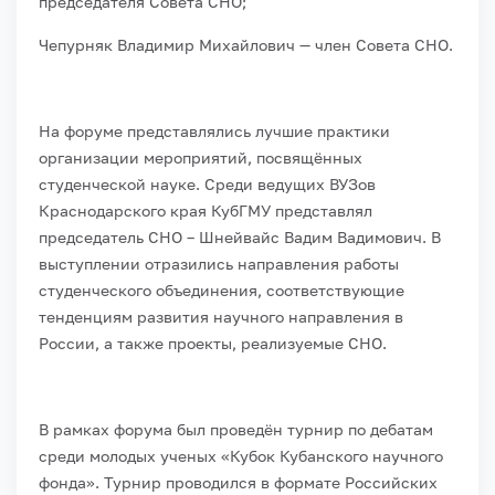
председателя Совета СНО;
Чепурняк Владимир Михайлович — член Совета СНО.
На форуме представлялись лучшие практики
организации мероприятий, посвящённых
студенческой науке. Среди ведущих ВУЗов
Краснодарского края КубГМУ представлял
председатель СНО – Шнейвайс Вадим Вадимович. В
выступлении отразились направления работы
студенческого объединения, соответствующие
тенденциям развития научного направления в
России, а также проекты, реализуемые СНО.
В рамках форума был проведён турнир по дебатам
среди молодых ученых «Кубок Кубанского научного
фонда». Турнир проводился в формате Российских