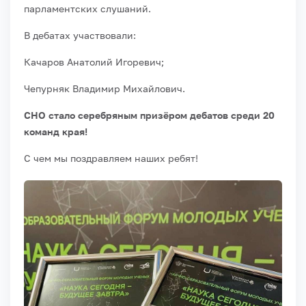
парламентских слушаний.
В дебатах участвовали:
Качаров Анатолий Игоревич;
Чепурняк Владимир Михайлович.
СНО стало серебряным призёром дебатов среди 20
команд края!
С чем мы поздравляем наших ребят!