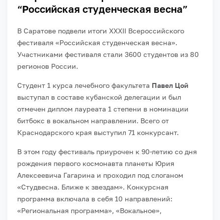
“Российская студенческая весна”
В Саратове подвели итоги XXXII Всероссийского
фестиваля «Российская студенческая весна».
Участниками фестиваля стали 3600 студентов из 80
регионов России.
Студент 1 курса лечебного факультета
Павел Цой
выступал в составе кубанской делегации и был
отмечен диплом лауреата 1 степени в номинации
битбокс в вокальном направлении. Всего от
Краснодарского края выступил 71 конкурсант.
В этом году фестиваль приурочен к 90-летию со дня
рождения первого космонавта планеты Юрия
Алексеевича Гагарина и проходил под слоганом
«Студвесна. Ближе к звездам». Конкурсная
программа включала в себя 10 направлений:
«Региональная программа», «Вокальное»,