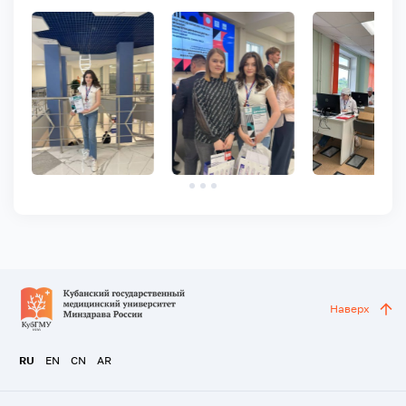
Наверх
RU
EN
CN
AR