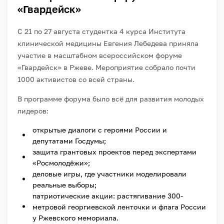
«Гвардейск»
С 21 по 27 августа студентка 4 курса Института
клинической медицины Евгения Лебедева приняла
участие в масштабном всероссийском форуме
«Гвардейск» в Ржеве. Мероприятие собрало почти
1000 активистов со всей страны.
В программе форума было всё для развития молодых
лидеров:
открытые диалоги с героями России и
депутатами Госдумы;
защита грантовых проектов перед экспертами
«Росмолодёжи»;
деловые игры, где участники моделировали
реальные выборы;
патриотические акции: растягивание 300-
метровой георгиевской ленточки и флага России
у Ржевского мемориала.