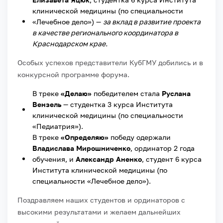
клинической медицины (по специальности
«Лечебное дело») —
за вклад в развитие проекта
в качестве регионального координатора в
Краснодарском крае.
Особых успехов представители КубГМУ добились и в
конкурсной программе форума.
В треке
«Делаю»
победителем стала
Руслана
Вензель
— студентка 3 курса Института
клинической медицины (по специальности
«Педиатрия»).
В треке
«Определяю»
победу одержали
Владислава Мирошниченко
, ординатор 2 года
обучения, и
Александр Аненко
, студент 6 курса
Института клинической медицины (по
специальности «Лечебное дело»).
Поздравляем наших студентов и ординаторов с
высокими результатами и желаем дальнейших