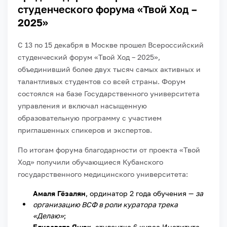
студенческого форума «Твой Ход –
2025»
С 13 по 15 декабря в Москве прошел Всероссийский
студенческий форум «Твой Ход – 2025»,
объединивший более двух тысяч самых активных и
талантливых студентов со всей страны. Форум
состоялся на базе Государственного университета
управления и включал насыщенную
образовательную программу с участием
приглашенных спикеров и экспертов.
По итогам форума благодарности от проекта «Твой
Ход» получили обучающиеся Кубанского
государственного медицинского университета:
Амаля Гёзалян
, ординатор 2 года обучения —
за
организацию ВСФ в роли куратора трека
«Делаю»
;
Елизавета Яцюк
, студентка 6 курса Института