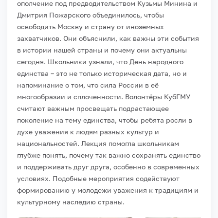
ополчение под предводительством Кузьмы Минина и
Дмитрия Пожарского объединилось, чтобы
освободить Москву и страну от иноземных
захватчиков. Они объяснили, как важны эти события
в истории нашей страны и почему они актуальны
сегодня. Школьники узнали, что День народного
единства – это не только историческая дата, но и
напоминание о том, что сила России в её
многообразии и сплоченности.
Волонтёры КубГМУ
считают важным просвещать подрастающее
поколение на тему единства, чтобы ребята росли в
духе уважения к людям разных культур и
национальностей. Лекция помогла школьникам
глубже понять, почему так важно сохранять единство
и поддерживать друг друга, особенно в современных
условиях.
Подобные мероприятия содействуют
формированию у молодежи уважения к традициям и
культурному наследию страны.