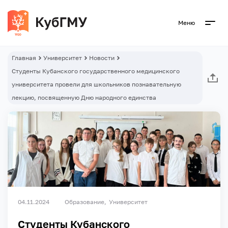
Меню
Главная
Университет
Новости
Студенты Кубанского государственного медицинского
университета провели для школьников познавательную
лекцию, посвященную Дню народного единства
04.11.2024
Образование
Университет
Студенты Кубанского