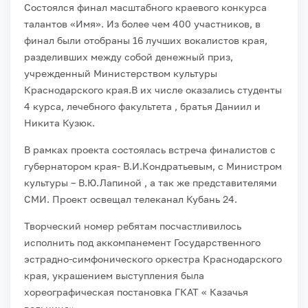
Состоялся финал масштабного краевого конкурса
талантов «Имя». Из более чем 400 участников, в
финал были отобраны 16 лучших вокалистов края,
разделивших между собой денежный приз,
учрежденный Министерством культуры
Краснодарского края.В их числе оказались студенты
4 курса, лечебного факультета , братья Даниил и
Никита Кузюк.
В рамках проекта состоялась встреча финалистов с
губернатором края- В.И.Кондратьевым, с Министром
культуры – В.Ю.Лапиной , а так же представителями
СМИ. Проект освещал телеканал Кубань 24.
Творческий номер ребятам посчастливилось
исполнить под аккомпанемент Государственного
эстрадно-симфонического оркестра Краснодарского
края, украшением выступления была
хореографическая постановка ГКАТ « Казачья