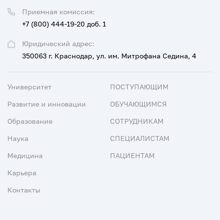
Приемная комиссия:
+7 (800) 444-19-20 доб. 1
Юридический адрес:
350063 г. Краснодар, ул. им. Митрофана Седина, 4
Университет
ПОСТУПАЮЩИМ
Развитие и инновации
ОБУЧАЮЩИМСЯ
Образование
СОТРУДНИКАМ
Наука
СПЕЦИАЛИСТАМ
Медицина
ПАЦИЕНТАМ
Карьера
Контакты