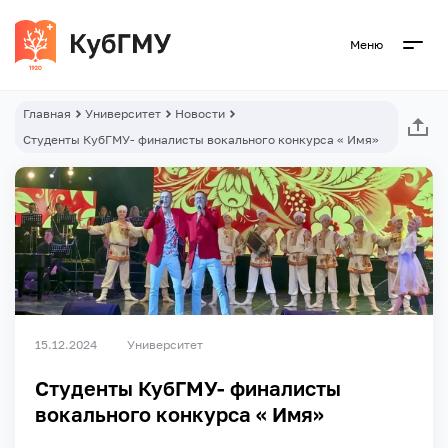
Меню
Главная
Университет
Новости
Студенты КубГМУ- финалисты вокального конкурса « Имя»
15.12.2024
Университет
Студенты КубГМУ- финалисты
вокального конкурса « Имя»