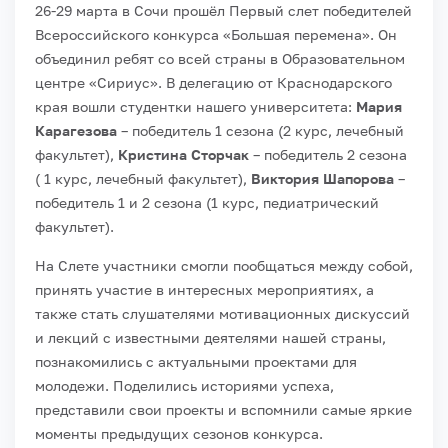
26-29 марта в Сочи прошёл Первый слет победителей
Всероссийского конкурса «Большая перемена». Он
объединил ребят со всей страны в Образовательном
центре «Сириус».
В делегацию от Краснодарского
края вошли студентки нашего университета:
Мария
Карагезова
– победитель 1 сезона (2 курс, лечебный
факультет),
Кристина Сторчак
– победитель 2 сезона
( 1 курс, лечебный факультет),
Виктория Шапорова
–
победитель 1 и 2 сезона (1 курс, педиатрический
факультет).
На Слете участники смогли пообщаться между собой,
принять участие в интересных
мероприятиях, а
также стать слушателями мотивационных дискуссий
и лекций с известными деятелями нашей страны,
познакомились с актуальными проектами для
молодежи.
Поделились историями успеха,
представили свои проекты и вспомнили самые яркие
моменты предыдущих сезонов конкурса.