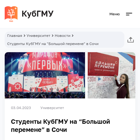
Меню
Главная
Университет
Новости
Студенты КубГМУ на "Большой перемене" в Сочи
03.04.2023
Университет
Студенты КубГМУ на “Большой
перемене” в Сочи