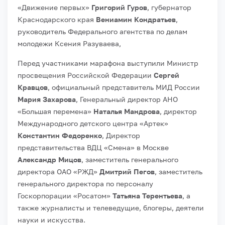
«Движение первых»
Григорий Гуров
, губернатор
Краснодарского края
Вениамин Кондратьев
,
руководитель Федерального агентства по делам
молодежи Ксения Разуваева,
Перед участниками марафона выступили Министр
просвещения Российской Федерации
Сергей
Кравцов
, официальный представитель МИД России
Мария Захарова
, Генеральный директор АНО
«Большая перемена»
Наталья Мандрова
, директор
Международного детского центра «Артек»
Константин Федоренко
, Директор
представительства ВДЦ «Смена» в Москве
Александр Мицов
, заместитель генерального
директора ОАО «РЖД»
Дмитрий Пегов
, заместитель
генерального директора по персоналу
Госкорпорации «Росатом»
Татьяна Терентьева
, а
также журналисты и телеведущие, блогеры, деятели
науки и искусства.