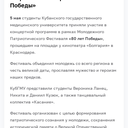
Победы»
5 мая
студенты Кубанского государственного
медицинского университета приняли участие в
концертной программе в рамках Молодежного
Патриотического Фестиваля
«80 лет Победы»
,
прошедшем на площади у кинотеатра «Болгария» в
Краснодаре.
Фестиваль объединил молодежь со всего региона в
честь великой даты, прославляя мужество и героизм
наших предков.
КубГМУ представили студенты Вероника Ланец,
Никита и Даниил Кузюк, а также танцевальный
коллектив «Касание».
Фестиваль организован с целью формирования
патриотического сознания у молодежи, сохранения
исторической памяти о Великой Отечественной