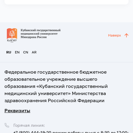
Наверх
RU
EN
CN
AR
Федеральное государственное бюджетное
образовательное учреждение высшего
образования «Кубанский государственный
медицинский университет» Министерства
здравоохранения Российской Федерации
Реквизиты
Горячая линия:
+7 (800) 444-19-20
режим работы: пн-чт с 8:30 до 17:00;