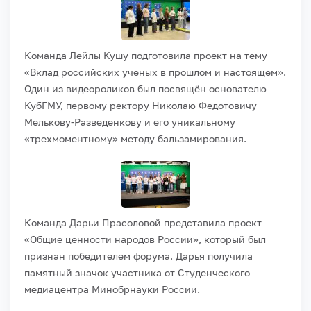
Команда Лейлы Кушу подготовила проект на тему
«Вклад российских ученых в прошлом и настоящем».
Один из видеороликов был посвящён основателю
КубГМУ, первому ректору Николаю Федотовичу
Мелькову-Разведенкову и его уникальному
«трехмоментному» методу бальзамирования.
Команда Дарьи Прасоловой представила проект
«Общие ценности народов России», который был
признан победителем форума. Дарья получила
памятный значок участника от Студенческого
медиацентра Минобрнауки России.