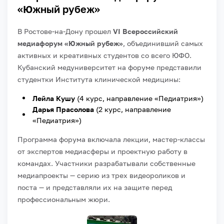
«Южный рубеж»
В Ростове-на-Дону прошел
VI Всероссийский
медиафорум «Южный рубеж»
, объединивший самых
активных и креативных студентов со всего ЮФО.
Кубанский медуниверситет на форуме представили
студентки Института клинической медицины:
Лейла Кушу
(4 курс, направление «Педиатрия»)
Дарья Прасолова
(2 курс, направление
«Педиатрия»)
Программа форума включала лекции, мастер-классы
от экспертов медиасферы и проектную работу в
командах. Участники разрабатывали собственные
медиапроекты — серию из трех видеороликов и
поста — и представляли их на защите перед
профессиональным жюри.