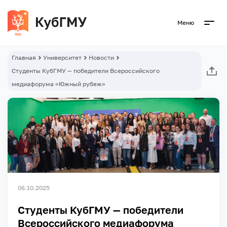
Меню
Главная
Университет
Новости
Студенты КубГМУ — победители Всероссийского
медиафорума «Южный рубеж»
06.10.2025
Студенты КубГМУ — победители
Всероссийского медиафорума