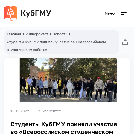
Меню
Главная
Университет
Новости
Студенты КубГМУ приняли участие во «Всероссийском
студенческом забеге»
16.10.2022
Университет
Студенты КубГМУ приняли участие
во «Всероссийском студенческом