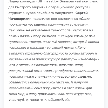
Лидер команды «Ultima ratio» (Аппаратный комплекс
для быстрого закрытия операционного доступа)
студент 4 курса лечебного факультета
Сергей
Чичиварихин
поделился впечатлениями:
«Сама
программа насыщенна различными встречами,
лекциями на актуальные темы от специалистов из
самых разных сфер бизнеса. К каждой команде был
приставлен трекер, опытный человек, который всегда
подскажет и направит в нужный момент.
Хочу
выразить отдельную благодарность организаторам и
наставникам за превосходную работу!
«БизнесМед»
–
это уникальная возможность испытать себя,
раскрыть свой потенциал, приобрести новые навыки,
познакомиться с умными и интересными людьми,
обзавестись полезными контактами. Я получил
незабываемый опыт погрузиться в этот новый для
меня мир, к чему призываю и вас, всех студентов, –
участвуйте, творите и побеждайте!».