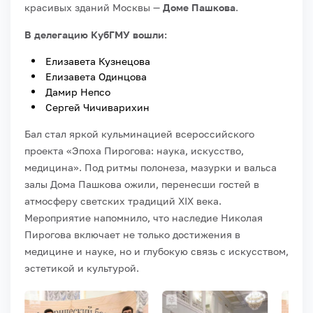
красивых зданий Москвы —
Доме Пашкова
.
В делегацию КубГМУ вошли:
Елизавета Кузнецова
Елизавета Одинцова
Дамир Непсо
Сергей Чичиварихин
Бал стал яркой кульминацией всероссийского
проекта «Эпоха Пирогова: наука, искусство,
медицина». Под ритмы полонеза, мазурки и вальса
залы Дома Пашкова ожили, перенесши гостей в
атмосферу светских традиций XIX века.
Мероприятие напомнило, что наследие Николая
Пирогова включает не только достижения в
медицине и науке, но и глубокую связь с искусством,
эстетикой и культурой.