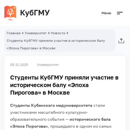
Меню
Главная
Университет
Новости
Студенты КубГМУ приняли участие в историческом балу
«Эпоха Пирогова» в Москве
05.11.2025
Университет
Студенты КубГМУ приняли участие в
историческом балу «Эпоха
Пирогова» в Москве
Студенты Кубанского медуниверситета
стали
участниками масштабного культурно-
образовательного события —
исторического бала
«Эпоха Пирогова»
, прошедшего в одном из самых