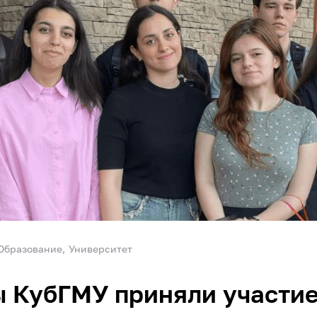
Образование
Университет
 КубГМУ приняли участие