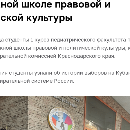
ной школе правовой и
ской культуры
да студенты 1 курса педиатрического факультета 
жной школы правовой и политической культуры, 
рательной комиссией Краснодарского края.
ия студенты узнали об истории выборов на Кубан
ирательной системе России.