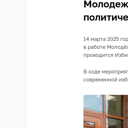
Молодеж
политиче
14 марта 2025 го
в работе Молодё
проводится Изби
В ходе мероприят
современной изб