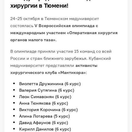
хирургии в Тюмени!
24–25 октября в Тюменском медуниверсит
состоялась
V Всероссийская олимпиада с
международным участием «Оперативная хирургия
органов малого таза».
В олимпиаде приняли участие 15 команд со всей
России и стран ближнего зарубежья. Кубанский
медуниверситет представляли
активисты
хирургического клуба «Мантикора»
:
Виолетта Дружинина (6 курс)
Валерия Сутягина (6 курс)
Леон Симавонян (6 курс)
Анна Тюнякова (6 курс)
Виктория Корочина (6 курс)
Алина Лотарева (5 курс)
Давид Афаунов (6 курс)
Кирилл Данилов (6 курс)