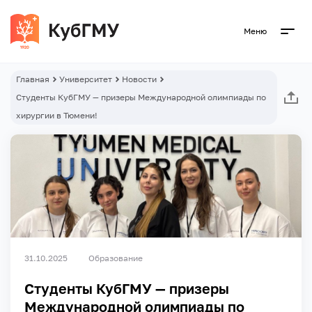
Меню
Главная
Университет
Новости
Студенты КубГМУ — призеры Международной олимпиады по
хирургии в Тюмени!
31.10.2025
Образование
Студенты КубГМУ — призеры
Международной олимпиады по