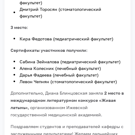
факультет)
Дмитрий Торосян (стоматологический
факультет)
3 место:
Кира Федотова (педиатрический факультет)
Сертификаты участников получили:
Сабина Зейналова (педиатрический факультет)
Алена Колесник (лечебный факультет)
Дарья Фадеева (лечебный факультет)
Левон Чепнян (стоматологический факультет)
Дополнительно, Диана Блинцовская заняла
2 место в
международном литературном конкурсе «Живая
латынь»,
организованном Ижевской
государственной медицинской академией.
Поздравляем студентов и преподавателей кафедры с
заслуженными результатами! Желаем дальнейших