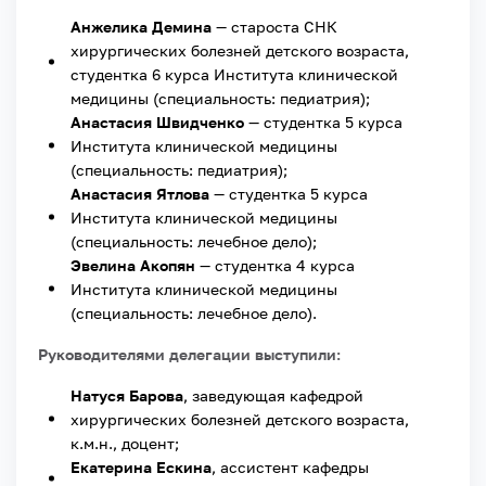
Анжелика Демина
— староста СНК
хирургических болезней детского возраста,
студентка 6 курса Института клинической
медицины (специальность: педиатрия);
Анастасия Швидченко
— студентка 5 курса
Института клинической медицины
(специальность: педиатрия);
Анастасия Ятлова
— студентка 5 курса
Института клинической медицины
(специальность: лечебное дело);
Эвелина Акопян
— студентка 4 курса
Института клинической медицины
(специальность: лечебное дело).
Руководителями делегации выступили:
Натуся Барова
, заведующая кафедрой
хирургических болезней детского возраста,
к.м.н., доцент;
Екатерина Ескина
, ассистент кафедры