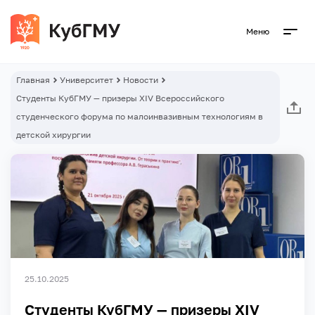
Меню
Главная
Университет
Новости
Студенты КубГМУ — призеры XIV Всероссийского
студенческого форума по малоинвазивным технологиям в
детской хирургии
25.10.2025
Студенты КубГМУ — призеры XIV