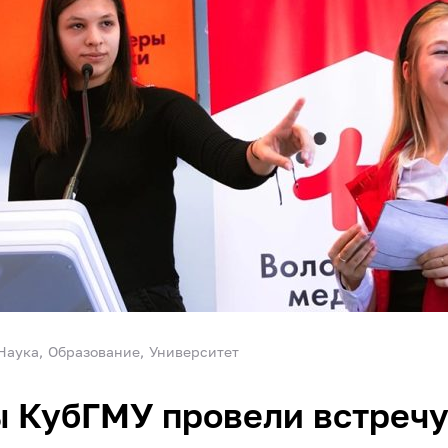
Наука
Образование
Университет
 КубГМУ провели встречу