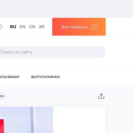
RU
EN
CN
AR
Все сервисы
ОЛЬНИКАМ
ВЫПУСКНИКАМ
ев