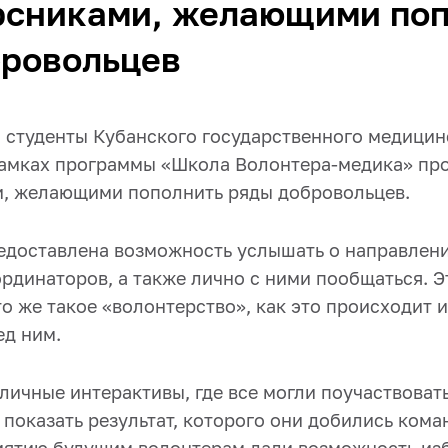
рсниками, желающими поп
бровольцев
г. студенты Кубанского государственного медици
рамках программы «Школа Волонтера-медика» про
, желающими пополнить ряды добровольцев.
едоставлена возможность услышать о направлени
рдинаторов, а также лично с ними пообщаться. Э
то же такое «волонтерство», как это происходит и
ед ним.
ичные интерактивы, где все могли поучаствовать
показать результат, которого они добились кома