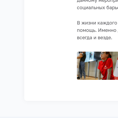
данному меропри
социальных барье
В жизни каждого
помощь. Именно 
всегда и везде.