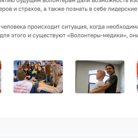
ятию будущим волонтерам дали возможность изб
ров и страхов, а также познать в себе лидерские
 человека происходит ситуация, когда необходим
для этого и существуют «Волонтеры-медики», он