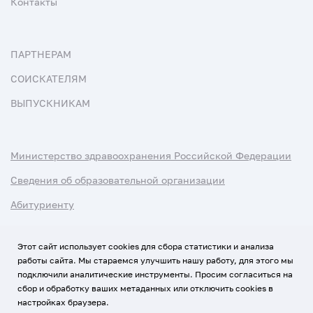
Контакты
ПАРТНЕРАМ
СОИСКАТЕЛЯМ
ВЫПУСКНИКАМ
Министерство здравоохранения Российской Федерации
Сведения об образовательной организации
Абитуриенту
Наука и университеты
Этот сайт использует cookies для сбора статистики и анализа
работы сайта. Мы стараемся улучшить нашу работу, для этого мы
Условия использования материалов
подключили аналитические инструменты. Просим согласиться на
Политика обработки персональных данных
сбор и обработку ваших метаданных или отключить cookies в
настройках браузера.
Использование Cookies