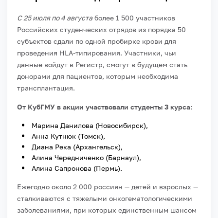
С 25 июля по 4 августа
более 1 500 участников
Российских студенческих отрядов из порядка 50
субъектов сдали по одной пробирке крови для
проведения HLA-типирования. Участники, чьи
данные войдут в Регистр, смогут в будущем стать
донорами для пациентов, которым необходима
трансплантация.
От КубГМУ в акции участвовали студенты 3 курса:
Марина Данилова (Новосибирск),
Анна Кутнюк (Томск),
Диана Река (Архангельск),
Алина Чередниченко (Барнаул),
Алина Сапронова (Пермь).
Ежегодно около 2 000 россиян — детей и взрослых —
сталкиваются с тяжелыми онкогематологическими
заболеваниями, при которых единственным шансом