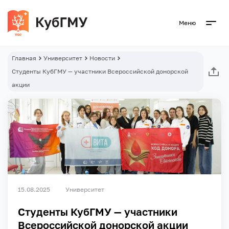
Меню
Главная
Университет
Новости
Студенты КубГМУ — участники Всероссийской донорской
акции
15.08.2025
Университет
Студенты КубГМУ — участники
Всероссийской донорской акции