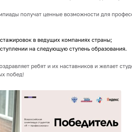
пиады получат ценные возможности для профес
стажировок в ведущих компаниях страны;
оступлении на следующую ступень образования.
оздравляет ребят и их наставников и желает сту
х побед!