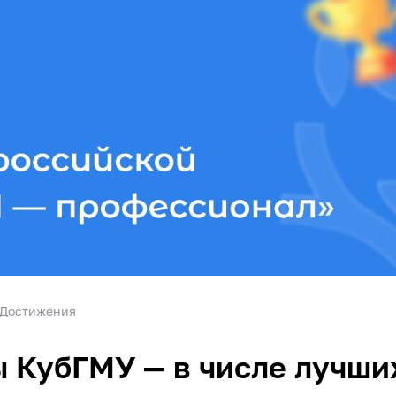
Достижения
 КубГМУ — в числе лучши