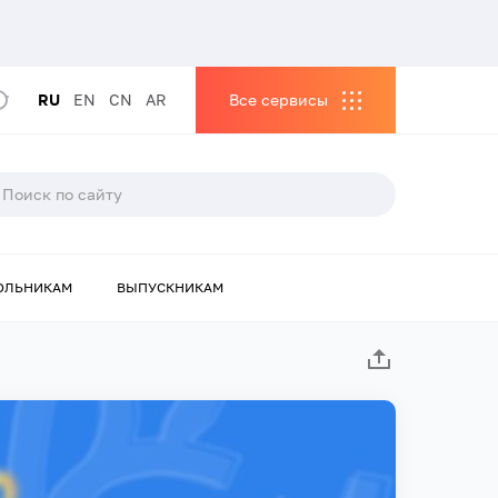
RU
EN
CN
AR
Все сервисы
ОЛЬНИКАМ
ВЫПУСКНИКАМ