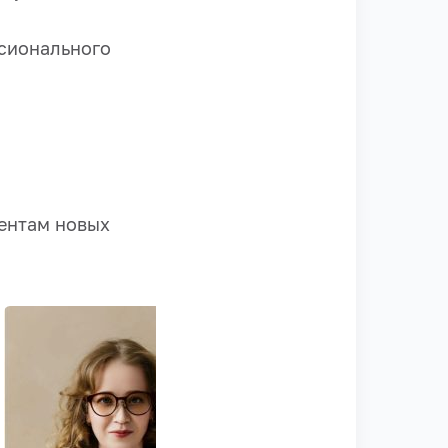
сионального
дентам новых