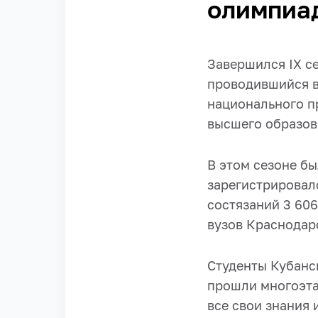
олимпиад
Завершился IX с
проводившийся в
национального п
высшего образов
В этом сезоне бы
зарегистрировало
состязаний 3 606
вузов Краснодар
Студенты Кубанс
прошли многоэта
все свои знания