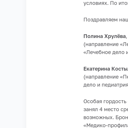
условиях. По ито
Поздравляем наш
Полина Хрулёва
(направление «Л
«Лечебное дело 
Екатерина Косты
(направление «П
дело и педиатрия
Особая гордость
занял 4 место ср
возможных. Брон
«Медико-профила