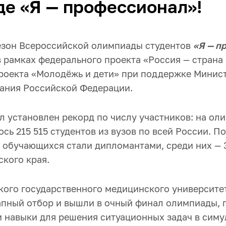
е «Я — профессионал»!
езон Всероссийской олимпиады студентов
«Я — п
 рамках федерального проекта «Россия — страна
роекта «Молодёжь и дети» при поддержке Минист
ания Российской Федерации.
л установлен рекорд по числу участников: на ол
сь 215 515 студентов из вузов по всей России. П
 обучающихся стали дипломантами, среди них — 3
ского края.
кого государственного медицинского университе
пный отбор и вышли в очный финал олимпиады, 
 и навыки для решения ситуационных задач в сим