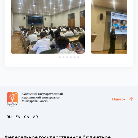
Наверх
RU
EN
CN
AR
Федеральное государственное бюджетное