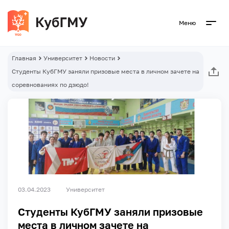
Меню
Главная
Университет
Новости
Студенты КубГМУ заняли призовые места в личном зачете на
соревнованиях по дзюдо!
03.04.2023
Университет
Студенты КубГМУ заняли призовые
места в личном зачете на