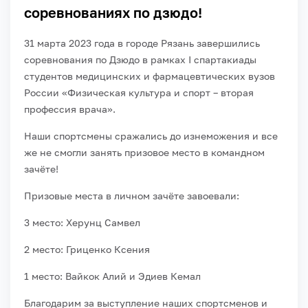
соревнованиях по дзюдо!
31 марта 2023 года в городе Рязань завершились
соревнования по Дзюдо в рамках I спартакиады
студентов медицинских и фармацевтических вузов
России «Физическая культура и спорт – вторая
профессия врача».
Наши спортсмены сражались до изнеможения и все
же не смогли занять призовое место в командном
зачёте!
Призовые места в личном зачёте завоевали:
3 место: Херунц Самвел
2 место: Гриценко Ксения
1 место: Вайкок Алий и Эдиев Кемал
Благодарим за выступление наших спортсменов и