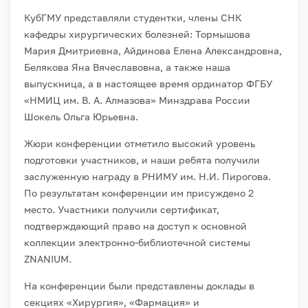
КубГМУ представляли студентки, члены СНК
кафедры хирургических болезней: Тормышова
Мария Дмитриевна, Айдинова Елена Александровна,
Белякова Яна Вячеславовна, а также наша
выпускница, а в настоящее время ординатор ФГБУ
«НМИЦ им. В. А. Алмазова» Минздрава России
Шокель Ольга Юрьевна.
Жюри конференции отметило высокий уровень
подготовки участников, и наши ребята получили
заслуженную награду в РНИМУ им. Н.И. Пирогова.
По результатам конференции им присуждено 2
место. Участники получили сертификат,
подтверждающий право на доступ к основной
коллекции электронно-библиотечной системы
ZNANIUM.
На конференции были представлены доклады в
секциях «Хирургия», «Фармация» и