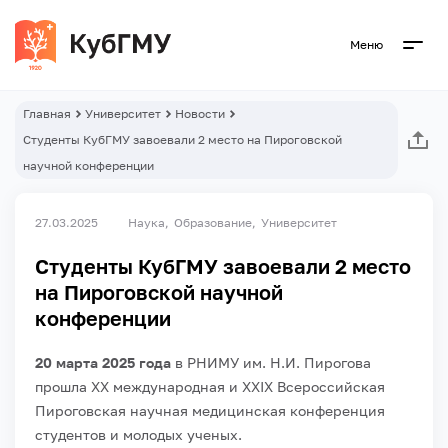
Меню
Главная
Университет
Новости
Студенты КубГМУ завоевали 2 место на Пироговской
научной конференции
27.03.2025
Наука
Образование
Университет
Студенты КубГМУ завоевали 2 место
на Пироговской научной
конференции
20 марта 2025 года
в РНИМУ им. Н.И. Пирогова
прошла XX международная и XXIX Всероссийская
Пироговская научная медицинская конференция
студентов и молодых ученых.