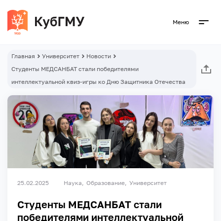
Меню
Главная
Университет
Новости
Студенты МЕДСАНБАТ стали победителями
интеллектуальной квиз-игры ко Дню Защитника Отечества
25.02.2025
Наука
Образование
Университет
Студенты МЕДСАНБАТ стали
победителями интеллектуальной