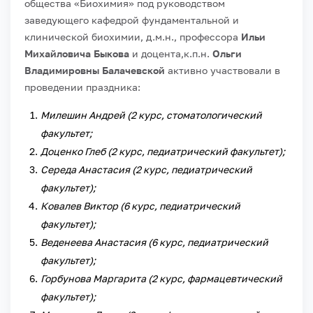
общества «Биохимия» под руководством
заведующего кафедрой фундаментальной и
клинической биохимии, д.м.н., профессора
Ильи
Михайловича Быкова
и доцента,к.п.н.
Ольги
Владимировны Балачевской
активно участвовали в
проведении праздника:
Милешин Андрей (2 курс, стоматологический
факультет;
Доценко Глеб (2 курс, педиатрический факультет);
Середа Анастасия (2 курс, педиатрический
факультет);
Ковалев Виктор (6 курс, педиатрический
факультет);
Веденеева Анастасия (6 курс, педиатрический
факультет);
Горбунова Маргарита (2 курс, фармацевтический
факультет);