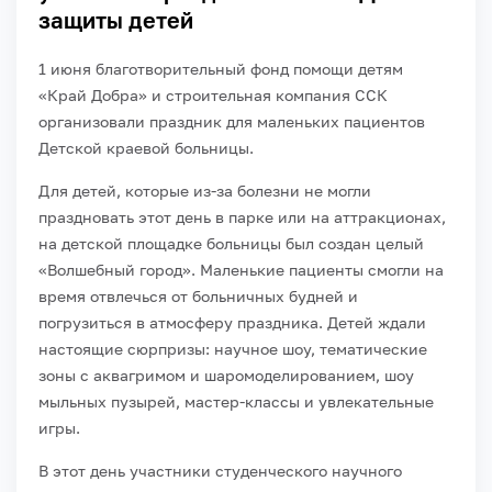
защиты детей
1 июня благотворительный фонд помощи детям
«Край Добра» и строительная компания ССК
организовали праздник для маленьких пациентов
Детской краевой больницы.
Для детей, которые из-за болезни не могли
праздновать этот день в парке или на аттракционах,
на детской площадке больницы был создан целый
«Волшебный город». Маленькие пациенты смогли на
время отвлечься от больничных будней и
погрузиться в атмосферу праздника. Детей ждали
настоящие сюрпризы: научное шоу, тематические
зоны с аквагримом и шаромоделированием, шоу
мыльных пузырей, мастер-классы и увлекательные
игры.
В этот день участники студенческого научного