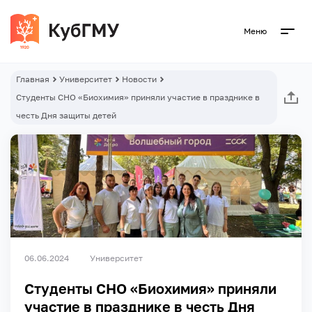
Меню
Главная
Университет
Новости
Студенты СНО «Биохимия» приняли участие в празднике в
честь Дня защиты детей
06.06.2024
Университет
Студенты СНО «Биохимия» приняли
участие в празднике в честь Дня