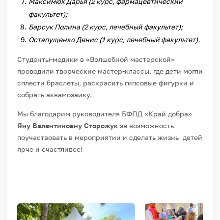
Максимюк Дарья (2 курс, фармацевтический
факультет);
Барсук Полина (2 курс, лечебный факультет);
Остапущенко Денис (1 курс, лечебный факультет).
Студенты-медики в «Волшебной мастерской»
проводили творческие мастер-классы, где дети могли
сплести браслеты, раскрасить гипсовые фигурки и
собрать аквамозаику.
Мы благодарим руководителя БФПД «Край добра»
Яну Валентиновну Сторожук
за возможность
поучаствовать в мероприятии и сделать жизнь детей
ярче и счастливее!