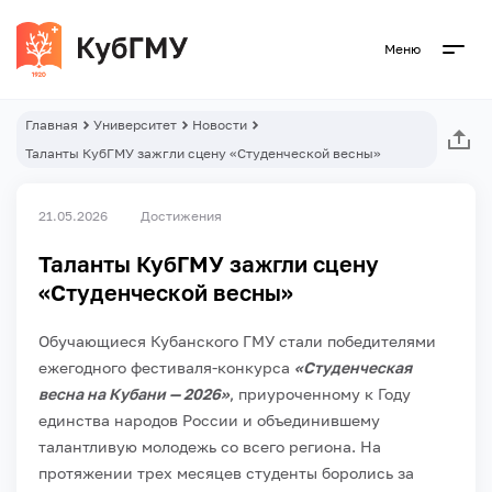
Меню
Главная
Университет
Новости
Таланты КубГМУ зажгли сцену «Студенческой весны»
21.05.2026
Достижения
Таланты КубГМУ зажгли сцену
«Студенческой весны»
Обучающиеся Кубанского ГМУ стали победителями
ежегодного фестиваля-конкурса
«Студенческая
весна на Кубани — 2026»
, приуроченному к Году
единства народов России и объединившему
талантливую молодежь со всего региона. На
протяжении трех месяцев студенты боролись за