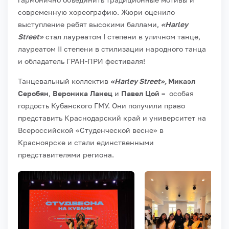
современную хореографию. Жюри оценило
выступление ребят высокими баллами,
«Harley
Street»
стал лауреатом I степени в уличном танце,
лауреатом II степени в стилизации народного танца
и обладатель ГРАН-ПРИ фестиваля!
Танцевальный коллектив
«Harley Street»,
Микаэл
Серобян
,
Вероника Ланец
и
Павел Цой –
особая
гордость Кубанского ГМУ. Они получили право
представить Краснодарский край и университет на
Всероссийской «Студенческой весне» в
Красноярске и стали единственными
представителями региона.