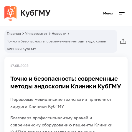
Меню
Главная
Университет
Новости
Точно и безопасность: современные методы эндоскопии
Клиники КубГМУ
17.05.2025
Точно и безопасность: современные
методы эндоскопии Клиники КубГМУ
Передовые медицинские технологии применяют
хирурги Клиники КубГМУ
Благодаря профессионализму врачей и
современному оборудованию пациенты Клиники
КубГМУ получают качественное лечение.