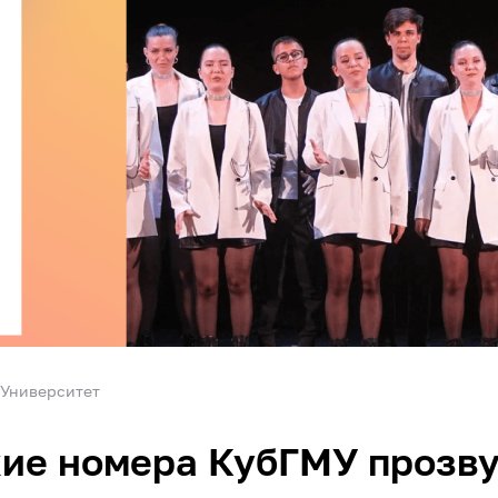
Университет
ие номера КубГМУ прозву