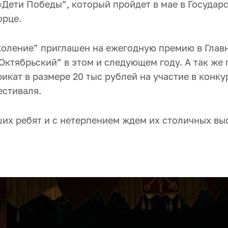
«Дети Победы”, который пройдет в мае в Государ
орце.
оление” приглашен на ежегодную премию в Глав
Октябрьский” в этом и следующем году. А так же
кат в размере 20 тыс рублей на участие в конку
естиваля.
их ребят и с нетерпением ждем их столичных вы