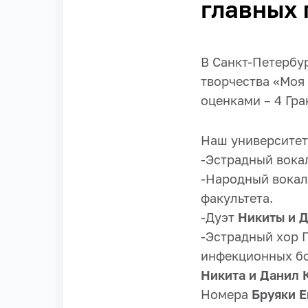
главных 
В Санкт-Петербу
творчества «Моя
оценками – 4 Гра
Наш университет
-Эстрадный вока
-Народный вокал
факультета.
-Дуэт
Никиты и 
-Эстрадный хор 
инфекционных б
Никита и Данил 
Номера
Бруяки 