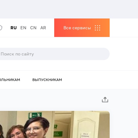
RU
EN
CN
AR
Все сервисы
ОЛЬНИКАМ
ВЫПУСКНИКАМ