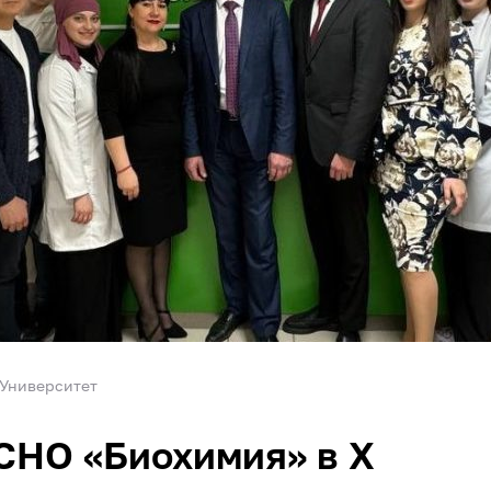
Университет
СНО «Биохимия» в Х