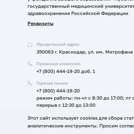
государственный медицинский университе
здравоохранения Российской Федерации
Реквизиты
Юридический адрес:
350063 г. Краснодар, ул. им. Митрофана
Приемная комиссия:
+7 (800) 444-19-20 доб. 1
Горячая линия:
+7 (800) 444-19-20
режим работы: пн-чт с 8:30 до 17:00; пт с
перерыв с 12:30 до 13:00
Email:
Этот сайт использует cookies для сбора ст
corpus@ksma.ru
аналитические инструменты. Просим соглас