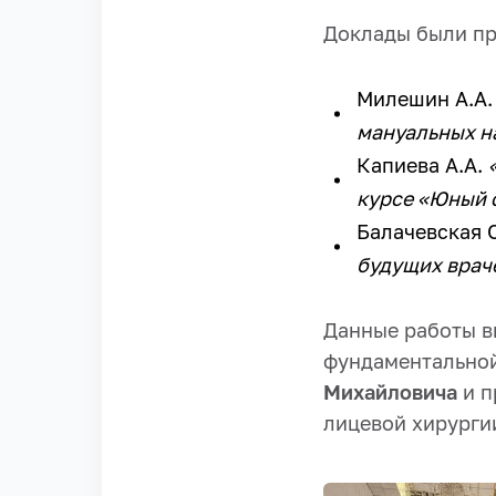
Доклады были пр
Милешин А.А
мануальных н
Капиева А.А.
курсе «Юный 
Балачевская 
будущих врач
Данные работы в
фундаментальной
Михайловича
и п
лицевой хирургии