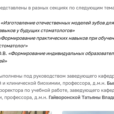
едставлены в разных секциях по следующим тем
.
«Изготовление отечественных моделей зубов для
авыков у будущих стоматологов»
«Формирование практических навыков при обучен
стоматолог»
О.В.
«Формирование индивидуальных образовател
ей»
ыполнены под руководством заведующего кафед
 и клинической биохимии, профессора, д.м.н.
Бы
роректора по учебной работе, заведующего кафе
, профессора, д.м.н.
Гайворонской Татьяны Вла