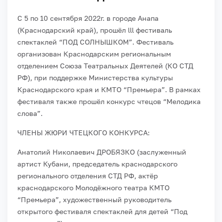
С 5 по 10 сентября 2022г. в городе Анапа
(Краснодарский край), прошëл lll фестиваль
спектаклей “ПОД СОЛНЫШКОМ”.
Фестиваль
организован Краснодарским региональным
отделением Союза Театральных Деятелей (КО СТД
РФ), при поддержке Министерства культуры
Краснодарского края и КМТО “Премьера”.
В рамках
фестиваля также прошëл конкурс чтецов “Мелодика
слова”.
ЧЛЕНЫ ЖЮРИ ЧТЕЦКОГО КОНКУРСА:
Анатолий Николаевич ДРОБЯЗКО (заслуженный
артист Кубани, председатель краснодарского
регионального отделения СТД РФ, актёр
краснодарского Молодёжного театра КМТО
“Премьера”, художественный руководитель
открытого фестиваля спектаклей для детей “Под