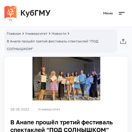
Меню
Главная
Университет
Новости
В Анапе прошëл третий фестиваль спектаклей "ПОД
СОЛНЫШКОМ"
28.09.2022
Университет
В Анапе прошëл третий фестиваль
спектаклей “ПОД СОЛНЫШКОМ”