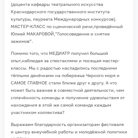
(доцента кафедры театрального искусства
Краснодарского государственного института
культуры, лауреата Международных конкурсов).
МАСТЕР-КЛАСС по сценической речи,проведëнный
Юлией МАКАРОВОЙ,”Голосоведение и снятие
зажимов”.
Помимо того, что МЕДИАТР получил большой
опыт,наблюдая за спектаклями и посещая мастер-
классы. Мы с радостью насладились последними
тëплыми денëчками на побережье Черного моря и
САМОЕ ГЛАВНОЕ стали ближе друг к другу. А что
может быть важнее в совместной деятельности, чем
сплачëнность команды и получение удовольствия от
нахождения в этой же самой команде каждым
участником коллектива?
Выражаем благодарность организаторам фестиваля
и центру внеучебной работы и молодëжной политики