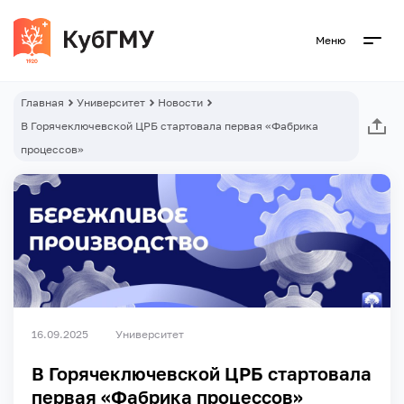
Меню
Главная
Университет
Новости
В Горячеключевской ЦРБ стартовала первая «Фабрика
процессов»
16.09.2025
Университет
В Горячеключевской ЦРБ стартовала
первая «Фабрика процессов»