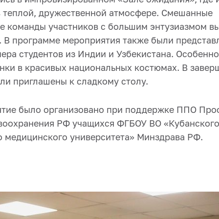
в теплой, дружественной атмосфере. Смешанные
 команды участников с большим энтузиазмом в
. В программе мероприятия также были представ
ера студентов из Индии и Узбекистана. Особенно
нки в красивых национальных костюмах. В заве
ыли приглашены к сладкому столу.
ятие было организовано при поддержке ППО Про
воохранения РФ учащихся ФГБОУ ВО «Кубанског
о медицинского университета» Минздрава РФ.