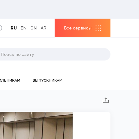
RU
EN
CN
AR
Все сервисы
ОЛЬНИКАМ
ВЫПУСКНИКАМ