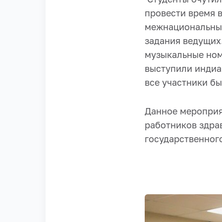
провести время 
межнациональные
задания ведущих
музыкальные ном
выступили индиа
все участники б
Данное меропри
работников здра
государственног