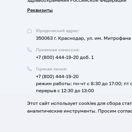
здравоохранения Российской Федерации
Реквизиты
Юридический адрес:
350063 г. Краснодар, ул. им. Митрофана
Приемная комиссия:
+7 (800) 444-19-20 доб. 1
Горячая линия:
+7 (800) 444-19-20
режим работы: пн-чт с 8:30 до 17:00; пт с
перерыв с 12:30 до 13:00
Email:
Этот сайт использует cookies для сбора ст
corpus@ksma.ru
аналитические инструменты. Просим соглас
1920-2026
© Все права защищены