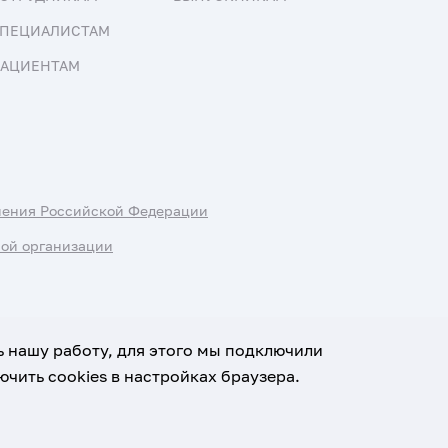
ПЕЦИАЛИСТАМ
АЦИЕНТАМ
нения Российской Федерации
ной организации
ь нашу работу, для этого мы подключили
чить cookies в настройках браузера.
х данных
Условия использования материалов