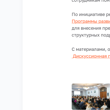
сотрудникам пон
По инициативе р
Программы разви
для внесения пр
структурных под
С материалами, 
Дискуссионная 