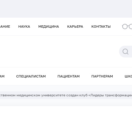
ВАНИЕ
НАУКА
МЕДИЦИНА
КАРЬЕРА
КОНТАКТЫ
АМ
СПЕЦИАЛИСТАМ
ПАЦИЕНТАМ
ПАРТНЕРАМ
ШК
ственном медицинском университете создан клуб «Лидеры трансформаци