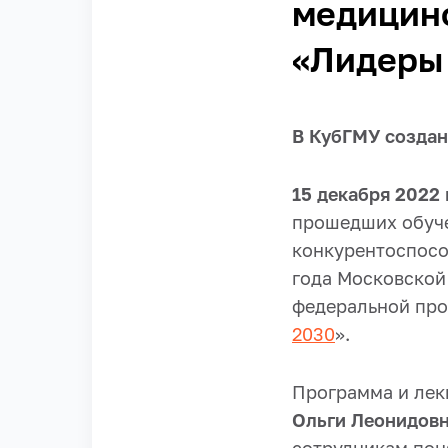
медицинс
«Лидеры
В КубГМУ создан
15 декабря 2022 
прошедших обуче
конкурентоспосо
года Московской
федеральной про
2030
».
Программа и лек
Ольги Леонидов