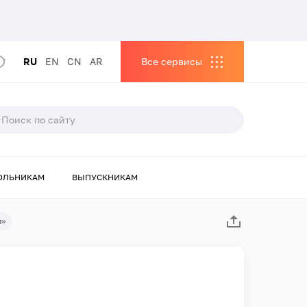
RU
EN
CN
AR
Все сервисы
ОЛЬНИКАМ
ВЫПУСКНИКАМ
и»