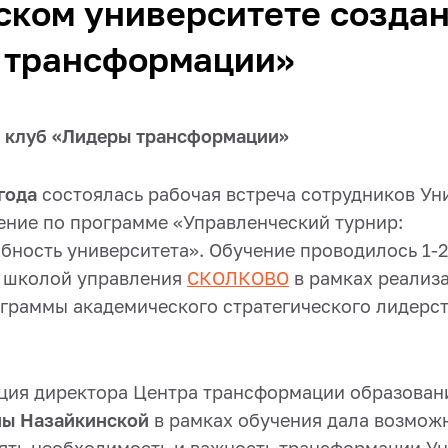
ком университете создан
 трансформации»
 клуб «Лидеры трансформации»
года
состоялась рабочая встреча сотрудников Ун
ние по программе «Управленческий турнир:
бность университета». Обучение проводилось 1-2
 школой управления
СКОЛКОВО
в рамках реализ
граммы академического стратегического лидерст
ция директора Центра трансформации образова
ны Назайкинской
в рамках обучения дала возмож