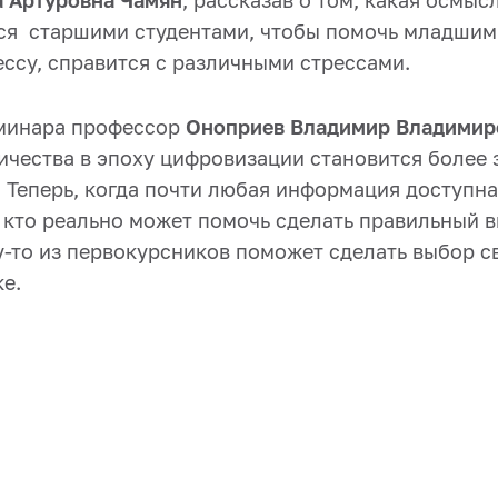
 Артуровна Чамян
, рассказав о том, какая осмы
ся старшими студентами, чтобы помочь младшим
ссу, справится с различными стрессами.
еминара профессор
Оноприев Владимир Владимир
ичества в эпоху цифровизации становится более 
 Теперь, когда почти любая информация доступна
, кто реально может помочь сделать правильный 
-то из первокурсников поможет сделать выбор св
е.