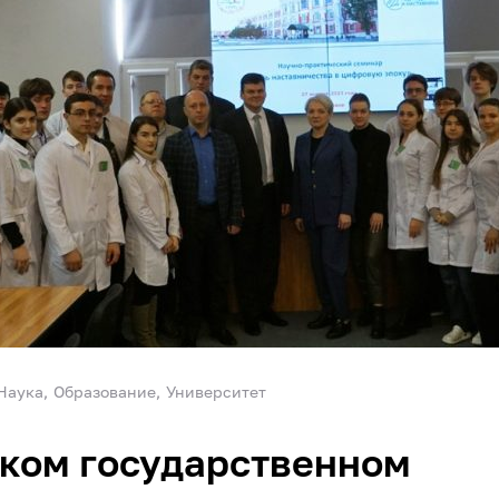
Наука
Образование
Университет
ком государственном