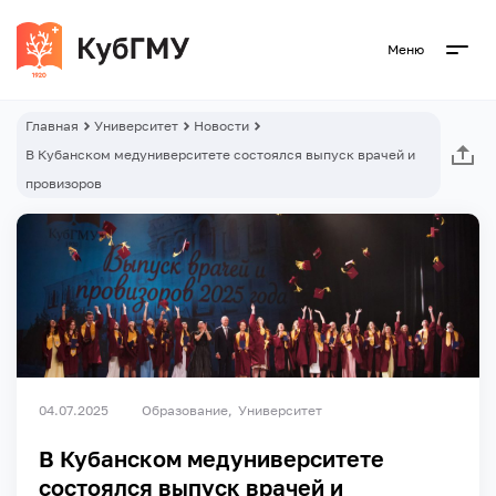
Меню
Главная
Университет
Новости
В Кубанском медуниверситете состоялся выпуск врачей и
провизоров
04.07.2025
Образование
Университет
В Кубанском медуниверситете
состоялся выпуск врачей и