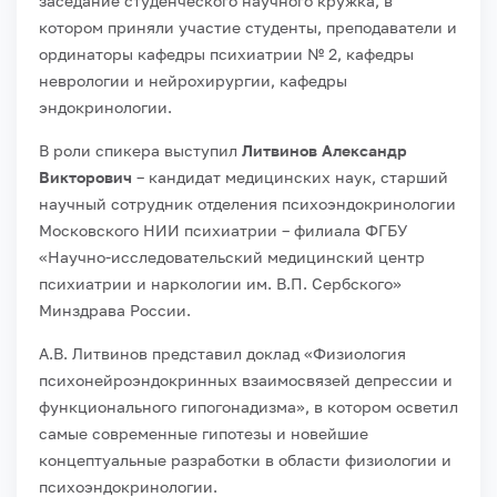
заседание студенческого научного кружка, в
котором приняли участие студенты, преподаватели и
ординаторы кафедры психиатрии № 2, кафедры
неврологии и нейрохирургии, кафедры
эндокринологии.
В роли спикера выступил
Литвинов Александр
Викторович
– кандидат медицинских наук, старший
научный сотрудник отделения психоэндокринологии
Московского НИИ психиатрии – филиала ФГБУ
«Научно-исследовательский медицинский центр
психиатрии и наркологии им. В.П. Сербского»
Минздрава России.
А.В. Литвинов представил доклад «Физиология
психонейроэндокринных взаимосвязей депрессии и
функционального гипогонадизма», в котором осветил
самые современные гипотезы и новейшие
концептуальные разработки в области физиологии и
психоэндокринологии.