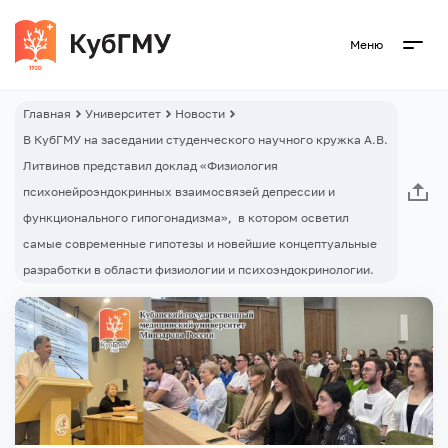
Меню
Главная
Университет
Новости
В КубГМУ на заседании студенческого научного кружка А.В.
Литвинов представил доклад «Физиология
психонейроэндокринных взаимосвязей депрессии и
функционального гипогонадизма», в котором осветил
самые современные гипотезы и новейшие концептуальные
разработки в области физиологии и психоэндокринологии.