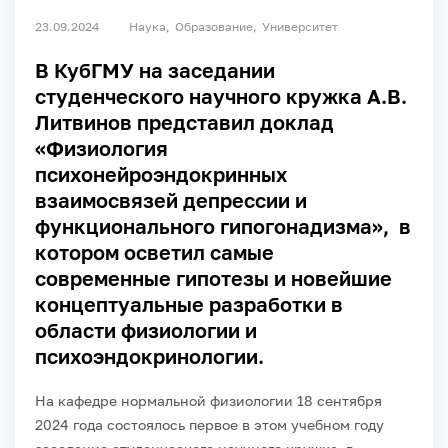
23.09.2024
Наука
Образование
Университет
В КубГМУ на заседании
студенческого научного кружка А.В.
Литвинов представил доклад
«Физиология
психонейроэндокринных
взаимосвязей депрессии и
функционального гипогонадизма», в
котором осветил самые
современные гипотезы и новейшие
концептуальные разработки в
области физиологии и
психоэндокринологии.
На кафедре нормальной физиологии 18 сентября
2024 года состоялось первое в этом учебном году