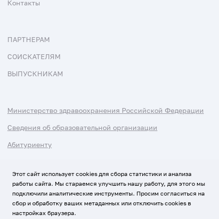
Контакты
ПАРТНЕРАМ
СОИСКАТЕЛЯМ
ВЫПУСКНИКАМ
Министерство здравоохранения Российской Федерации
Сведения об образовательной организации
Абитуриенту
Наука и университеты
Этот сайт использует cookies для сбора статистики и анализа
работы сайта. Мы стараемся улучшить нашу работу, для этого мы
Условия использования материалов
подключили аналитические инструменты. Просим согласиться на
Политика обработки персональных данных
сбор и обработку ваших метаданных или отключить cookies в
настройках браузера.
Использование Cookies