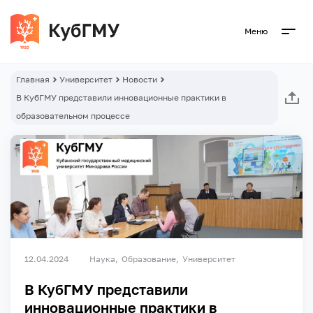
Меню
Главная
Университет
Новости
В КубГМУ представили инновационные практики в
образовательном процессе
12.04.2024
Наука
Образование
Университет
В КубГМУ представили
инновационные практики в